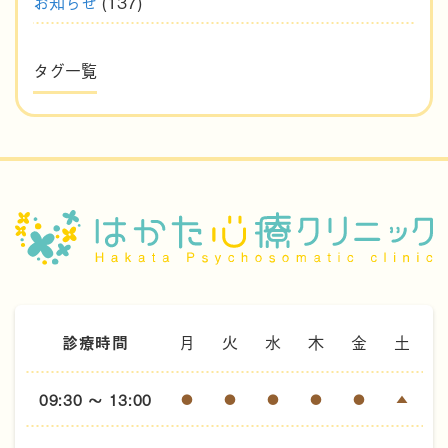
お知らせ
(137)
タグ一覧
診療時間
月
火
水
木
金
土
09:30 ～ 13:00
●
●
●
●
●
▲