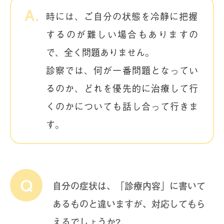
時には、ご自分の状態を冷静に把握
するのが難しい場合もありますの
で、全く問題ありません。
診察では、何が一番問題となってい
るのか、どれを優先的に治療して行
くのかについても話し合って行きま
す。
自分の症状は、「診療内容」に書いて
あるものと違いますが、対応してもら
えるでしょうか?